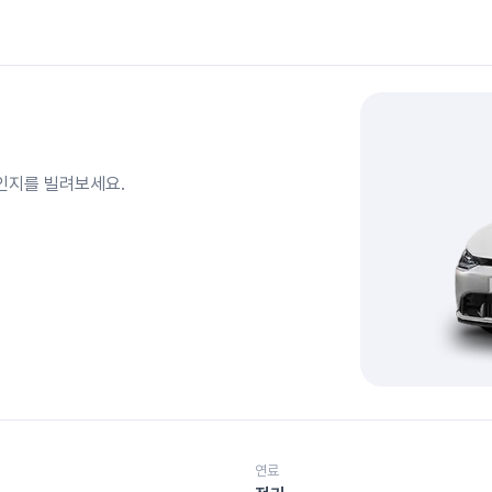
레인지를
빌려보세요.
연료