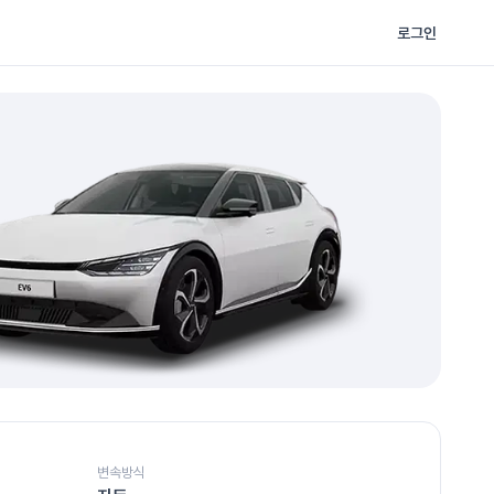
로그인
변속방식