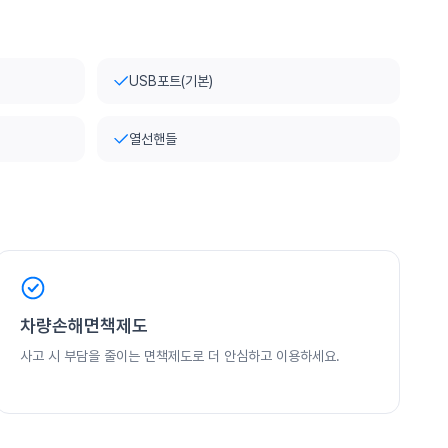
USB포트(기본)
열선핸들
차량손해면책제도
사고 시 부담을 줄이는 면책제도로 더 안심하고 이용하세요.