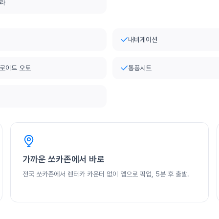
메라
내비게이션
로이드 오토
통풍시트
가까운 쏘카존에서 바로
전국 쏘카존에서 렌터카 카운터 없이 앱으로 픽업, 5분 후 출발.