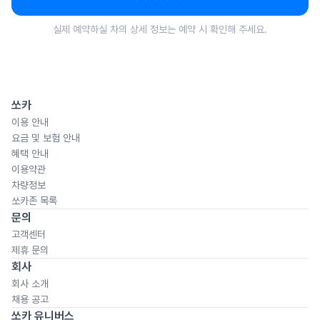
실제 예약하실 차의 상세 정보는 예약 시 확인해 주세요.
쏘카
이용 안내
요금 및 보험 안내
혜택 안내
이용약관
차량정보
쏘카존 목록
문의
고객센터
제휴 문의
회사
회사 소개
채용 공고
쏘카 유니버스