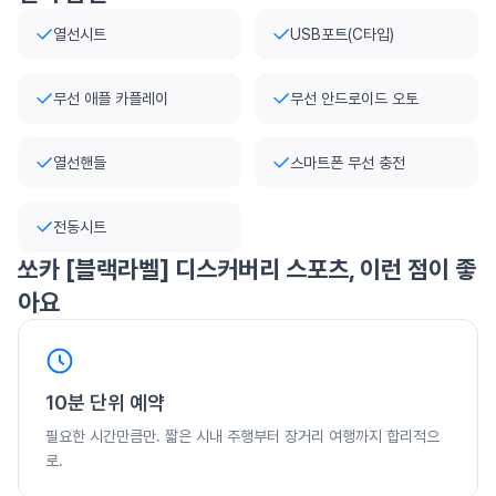
열선시트
USB포트(C타입)
무선 애플 카플레이
무선 안드로이드 오토
열선핸들
스마트폰 무선 충전
전동시트
쏘카
[블랙라벨] 디스커버리 스포츠
, 이런 점이 좋
아요
10분 단위 예약
필요한 시간만큼만. 짧은 시내 주행부터 장거리 여행까지 합리적으
로.