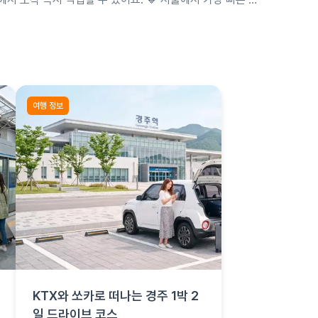
약 2시간이에요. 미리예약으로 성수기 차종을 확보하고 …
여행 정보
KTX와 쏘카로 떠나는 경주 1박 2
일 드라이브 코스