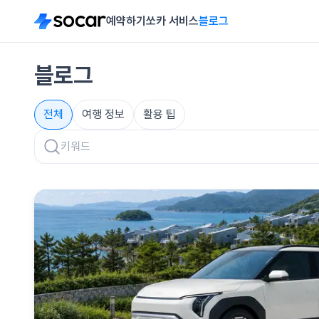
예약하기
쏘카 서비스
블로그
블로그
전체
여행 정보
활용 팁