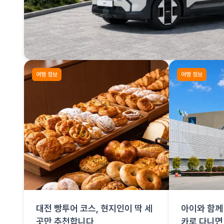
여행 정보
여행 정보
대전 빵투어 코스, 현지인이 딱 세
아이와 함께 
곳만 추천합니다
카로 다니면