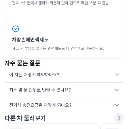
전국 쏘카존에서 렌터카 카운터 없이 앱으로 픽업, 5분 후 출발.
차량손해면책제도
사고 시 부담을 줄이는 면책제도로 더 안심하고 이용하세요.
자주 묻는 질문
이 차는 어떻게 예약하나요?
최소 몇 분 단위로 빌릴 수 있나요?
쏘카 앱 또는 웹에서 위치·일정을 선택한 뒤 원하는 차량을 고르면
됩니다.
전기차 충전요금은 어떻게 되나요?
10분 단위로 원하는 만큼만 이용할 수 있어, 짧은 시내 주행부터
긴 여행까지 일정에 맞춰 합리적으로 이동할 수 있습니다.
다른 차 둘러보기
전기차는 주행요금이 무료이며, 충전은 쏘카존 또는 공용 충전 인
프라를 이용합니다. 하이패스는 전기차 30% 할인이 적용됩니다.