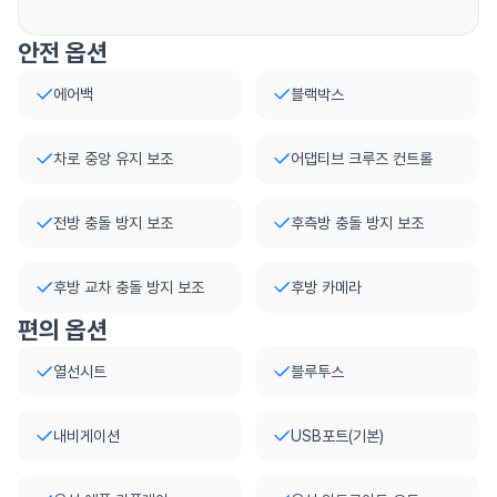
안전 옵션
에어백
블랙박스
차로 중앙 유지 보조
어댑티브 크루즈 컨트롤
전방 충돌 방지 보조
후측방 충돌 방지 보조
후방 교차 충돌 방지 보조
후방 카메라
편의 옵션
열선시트
블루투스
내비게이션
USB포트(기본)